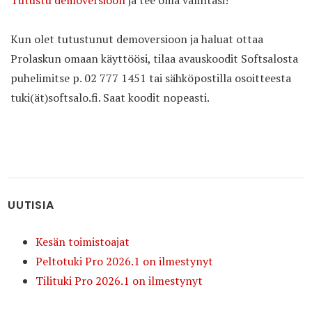
Tutustu demoversioon
ja tee oma valintasi!
Kun olet tutustunut demoversioon ja haluat ottaa
Prolaskun omaan käyttöösi, tilaa avauskoodit Softsalosta
puhelimitse p. 02 777 1451 tai sähköpostilla osoitteesta
tuki(ät)softsalo.fi. Saat koodit nopeasti.
UUTISIA
Kesän toimistoajat
Peltotuki Pro 2026.1 on ilmestynyt
Tilituki Pro 2026.1 on ilmestynyt