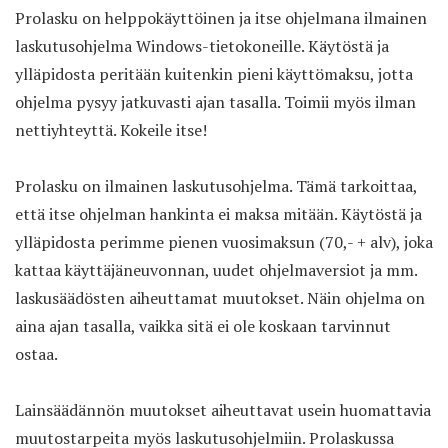
Prolasku on helppokäyttöinen ja itse ohjelmana ilmainen
laskutusohjelma Windows-tietokoneille. Käytöstä ja
ylläpidosta peritään kuitenkin pieni käyttömaksu, jotta
ohjelma pysyy jatkuvasti ajan tasalla. Toimii myös ilman
nettiyhteyttä. Kokeile itse!
Prolasku on ilmainen laskutusohjelma. Tämä tarkoittaa,
että itse ohjelman hankinta ei maksa mitään. Käytöstä ja
ylläpidosta perimme pienen vuosimaksun (70,- + alv), joka
kattaa käyttäjäneuvonnan, uudet ohjelmaversiot ja mm.
laskusäädösten aiheuttamat muutokset. Näin ohjelma on
aina ajan tasalla, vaikka sitä ei ole koskaan tarvinnut
ostaa.
Lainsäädännön muutokset aiheuttavat usein huomattavia
muutostarpeita myös laskutusohjelmiin. Prolaskussa