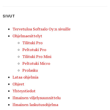
SIVUT
Tervetuloa Softsalo Oy:n sivuille
Ohjelmaesittelyt
Tilituki Pro
Peltotuki Pro
Tilituki Pro Mini
Peltotuki Micro
Prolasku
Lataa ohjelmia
Ohjeet
Yhteystiedot
Ilmainen viljelysuunnittelu
Ilmainen laskutusohjelma