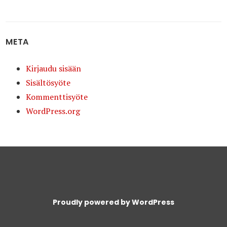
META
Kirjaudu sisään
Sisältösyöte
Kommenttisyöte
WordPress.org
Proudly powered by WordPress