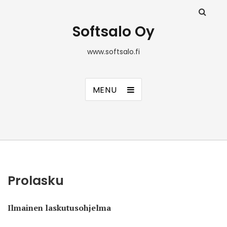
Softsalo Oy
www.softsalo.fi
MENU
Prolasku
Ilmainen laskutusohjelma