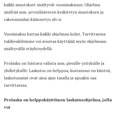
kaikki muutokset sisältyvät vuosimaksuun. Ohjelma
sisältää mm. arvonlisäveron keskitetyn muutoksen ja
rakennusalan käännetyn alv:n.
Vuosimaksu kattaa kaikki ohjelman kulut. Tarvittaessa
tukihenkilömme voi avustaa käyttäjää myös ohjelmaan
sisältyvällä etäyhteydellä.
Prolasku on loistava valinta mm. pienille yrityksille ja
yhdistyksille. Laskutus on helppoa, kustannus on kiinteä,
laskutusasiat ovat aina ajan tasalla ja apuakin saa
tarvittaessa.
Prolasku on helppokäyttöinen laskutusohjelma, jolla
voi