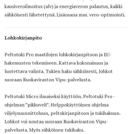
kausiveroilmoitus (alv) ja energiaveron palautus, kaikki
sähköisesti lähetettynä. Lisäosana mm. vero-optimointi.
Lohkokirjanpito
Peltotuki Pro maatilojen lohkokirjanpitoon ja EU-
hakemusten tekemiseen. Kattava kokonaisuus ja
luotettava valinta. Tukien haku sähköisesti, lohkot
suoraan Ruokaviraston Vipu-palvelusta.
Peltotuki Micro ilmaiseksi käyttöön. Peltotuki Pro -
ohjelman ”pikkuveli”. Helppokäyttöinen ohjelma
viljelysuunnitteluun, peltokirjanpitoon ja tukihakuun.
Lohkot voi noutaa suoraan Ruokaviraston Vipu-
palvelusta. Myös sähköinen tukihaku.