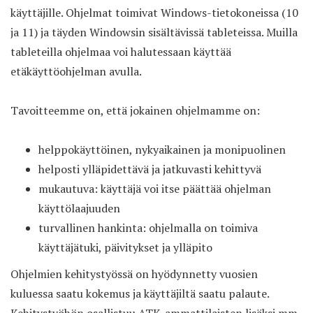
käyttäjille. Ohjelmat toimivat Windows-tietokoneissa (10
ja 11) ja täyden Windowsin sisältävissä tableteissa. Muilla
tableteilla ohjelmaa voi halutessaan käyttää
etäkäyttöohjelman avulla.
Tavoitteemme on, että jokainen ohjelmamme on:
helppokäyttöinen, nykyaikainen ja monipuolinen
helposti ylläpidettävä ja jatkuvasti kehittyvä
mukautuva: käyttäjä voi itse päättää ohjelman
käyttölaajuuden
turvallinen hankinta: ohjelmalla on toimiva
käyttäjätuki, päivitykset ja ylläpito
Ohjelmien kehitystyössä on hyödynnetty vuosien
kuluessa saatu kokemus ja käyttäjiltä saatu palaute.