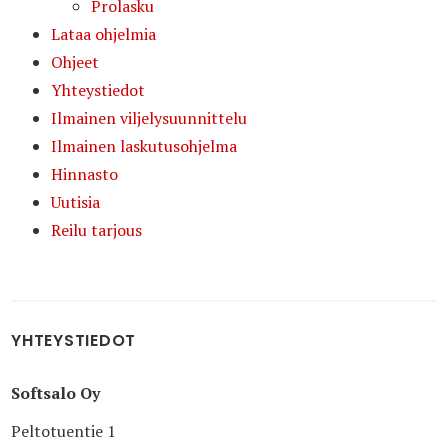
Prolasku
Lataa ohjelmia
Ohjeet
Yhteystiedot
Ilmainen viljelysuunnittelu
Ilmainen laskutusohjelma
Hinnasto
Uutisia
Reilu tarjous
YHTEYSTIEDOT
Softsalo Oy
Peltotuentie 1