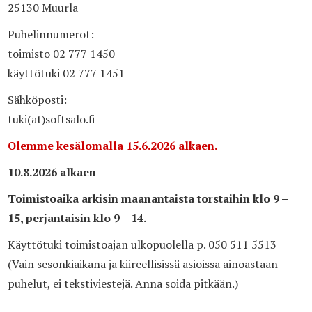
25130 Muurla
Puhelinnumerot:
toimisto 02 777 1450
käyttötuki 02 777 1451
Sähköposti:
tuki(at)softsalo.fi
Olemme kesälomalla 15.6.2026 alkaen.
10.8.2026 alkaen
Toimistoaika arkisin maanantaista torstaihin klo 9 –
15, perjantaisin klo 9 – 14.
Käyttötuki toimistoajan ulkopuolella p. 050 511 5513
(Vain sesonkiaikana ja kiireellisissä asioissa ainoastaan
puhelut, ei tekstiviestejä. Anna soida pitkään.)