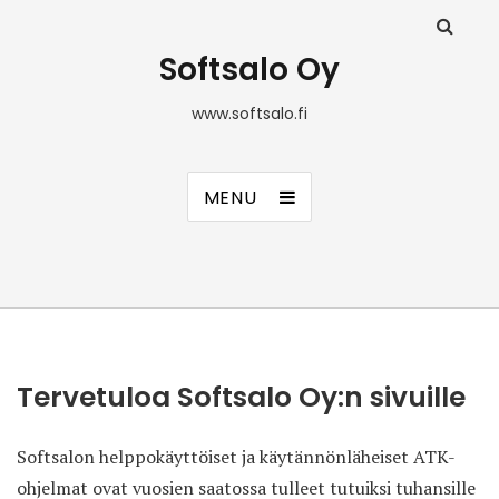
Softsalo Oy
www.softsalo.fi
MENU
Tervetuloa Softsalo Oy:n sivuille
Softsalon helppokäyttöiset ja käytännönläheiset ATK-
ohjelmat ovat vuosien saatossa tulleet tutuiksi tuhansille