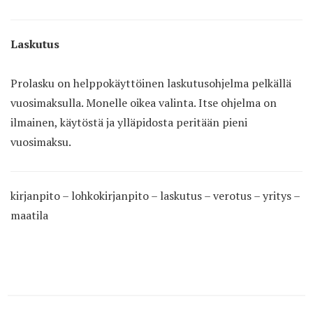
Laskutus
Prolasku on helppokäyttöinen laskutusohjelma pelkällä
vuosimaksulla. Monelle oikea valinta. Itse ohjelma on
ilmainen, käytöstä ja ylläpidosta peritään pieni
vuosimaksu.
kirjanpito – lohkokirjanpito – laskutus – verotus – yritys –
maatila