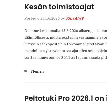
Kesän toimistoajat
Posted on
11.6.2026
by
SSpaakWP
Olemme kesälomalla 15.6.2026 alkaen, palaamme
säännöllisesti, mutta posteihin vastaaminen vo
liittyviin sähköposteihin toivomme laitettavan
mahdollista yhteydenottoa ajatellen sekä ohjelm
soittaa numeroon 050 511 5513, anna soida pitkä
Categories
Yleinen
Peltotuki Pro 2026.1 on