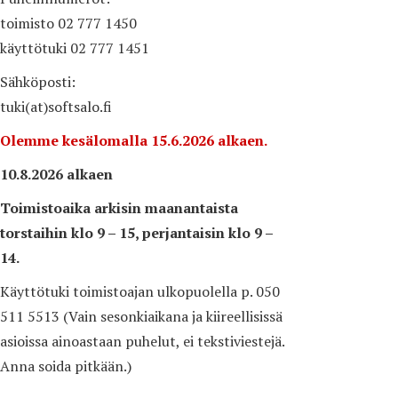
toimisto 02 777 1450
käyttötuki 02 777 1451
Sähköposti:
tuki(at)softsalo.fi
Olemme kesälomalla 15.6.2026 alkaen.
10.8.2026 alkaen
Toimistoaika arkisin maanantaista
torstaihin klo 9 – 15, perjantaisin klo 9 –
14.
Käyttötuki toimistoajan ulkopuolella p. 050
511 5513 (Vain sesonkiaikana ja kiireellisissä
asioissa ainoastaan puhelut, ei tekstiviestejä.
Anna soida pitkään.)