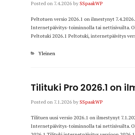
Posted on
7.4.2026
by
SSpaakWP
Peltotuen versio 2026.1 on ilmestynyt 7.4.2026
Internetpäivitys-toiminnolla tai nettisivuilta. O
Peltotuki 2026.1 Peltotuki, internetpäivitys ve
Categories
Yleinen
Tilituki Pro 2026.1 on i
Posted on
7.1.2026
by
SSpaakWP
Tilituen uusi versio 2026.1 on ilmestynyt 7.1.
Internetpäivitys-toiminnolla tai nettisivuilta. O
2026.1 Tilituki internetpäivitys versioon 2026