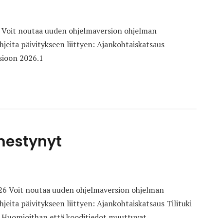
. Voit noutaa uuden ohjelmaversion ohjelman
hjeita päivitykseen liittyen: Ajankohtaiskatsaus
rsioon 2026.1
lmestynyt
2026 Voit noutaa uuden ohjelmaversion ohjelman
hjeita päivitykseen liittyen: Ajankohtaiskatsaus Tilituki
.1 Huomioithan että kooditiedot muuttuvat.