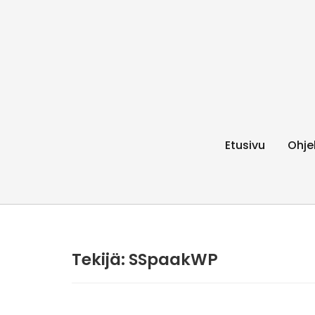
Etusivu
Ohje
Tekijä:
SSpaakWP