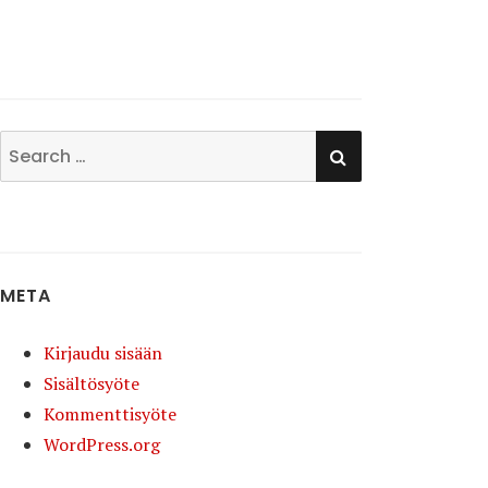
SEARCH
Search
for:
META
Kirjaudu sisään
Sisältösyöte
Kommenttisyöte
WordPress.org