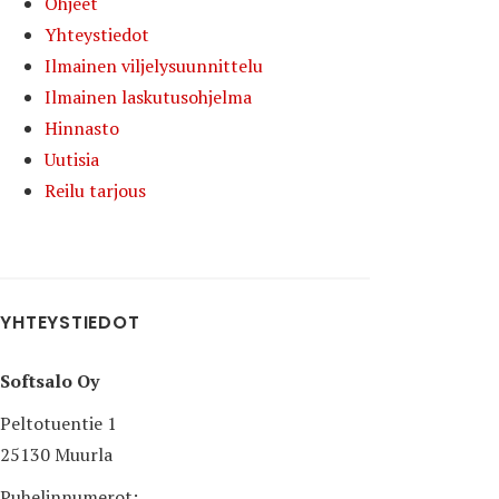
Ohjeet
Yhteystiedot
Ilmainen viljelysuunnittelu
Ilmainen laskutusohjelma
Hinnasto
Uutisia
Reilu tarjous
YHTEYSTIEDOT
Softsalo Oy
Peltotuentie 1
25130 Muurla
Puhelinnumerot: