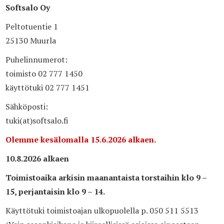
Softsalo Oy
Peltotuentie 1
25130 Muurla
Puhelinnumerot:
toimisto 02 777 1450
käyttötuki 02 777 1451
Sähköposti:
tuki(at)softsalo.fi
Olemme kesälomalla 15.6.2026 alkaen.
10.8.2026 alkaen
Toimistoaika arkisin maanantaista torstaihin klo 9 –
15, perjantaisin klo 9 – 14.
Käyttötuki toimistoajan ulkopuolella p. 050 511 5513