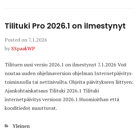
Tilituki Pro 2026.1 on ilmestynyt
Posted on
7.1.2026
by
SSpaakWP
Tilituen uusi versio 2026.1 on ilmestynyt 7.1.2026 Voit
noutaa uuden ohjelmaversion ohjelman Internetpäivitys-
toiminnolla tai nettisivuilta. Ohjeita päivitykseen liittyen:
Ajankohtaiskatsaus Tilituki 2026.1 Tilituki
internetpäivitys versioon 2026.1 Huomioithan että
kooditiedot muuttuvat.
Categories
Yleinen