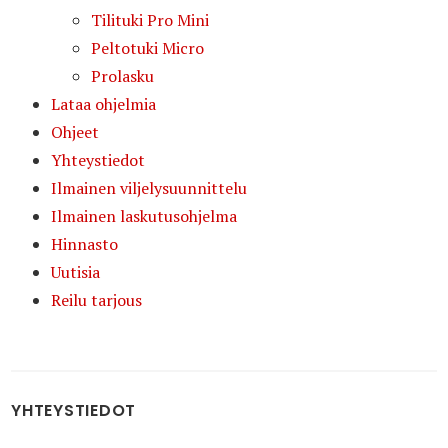
Tilituki Pro Mini
Peltotuki Micro
Prolasku
Lataa ohjelmia
Ohjeet
Yhteystiedot
Ilmainen viljelysuunnittelu
Ilmainen laskutusohjelma
Hinnasto
Uutisia
Reilu tarjous
YHTEYSTIEDOT