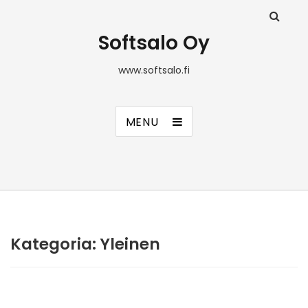
Softsalo Oy
www.softsalo.fi
MENU
Kategoria:
Yleinen